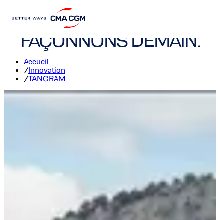
TANGRAM: ENSEMBLE,
FAÇONNONS DEMAIN.
Accueil
/
Innovation
/
TANGRAM