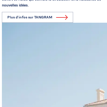
nouvelles idées.
Plus d'infos sur TANGRAM