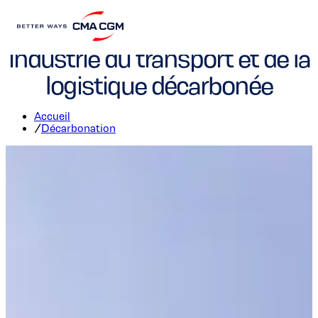
CMA CGM vers une
industrie du transport et de la
logistique décarbonée
Accueil
/
Décarbonation