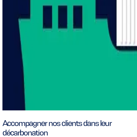
Accompagner nos clients dans leur
décarbonation