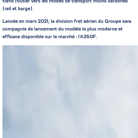
trafic routier vers les modes de transport moins carbonés
(rail et barge).
Lancée en mars 2021, la division fret aérien du Groupe sera
compagnie de lancement du modèle le plus moderne et
efficace disponible sur le marché : l'A350F.